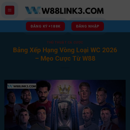
Skip
to
content
ĐĂNG KÝ +188K
ĐĂNG NHẬP
THỦ THUẬT CÁ CƯỢC
Bảng Xếp Hạng Vòng Loại WC 2026
– Mẹo Cược Từ W88