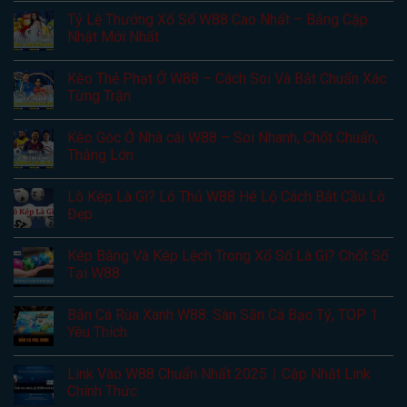
Tỷ Lệ Thưởng Xổ Số W88 Cao Nhất – Bảng Cập
Nhật Mới Nhất
Kèo Thẻ Phạt Ở W88 – Cách Soi Và Bắt Chuẩn Xác
Từng Trận
Kèo Góc Ở Nhà cái W88 – Soi Nhanh, Chốt Chuẩn,
Thắng Lớn
Lô Kép Là Gì? Lô Thủ W88 Hé Lộ Cách Bắt Cầu Lô
Đẹp
Kép Bằng Và Kép Lệch Trong Xổ Số Là Gì? Chốt Số
Tại W88
Bắn Cá Rùa Xanh W88: Sàn Săn Cá Bạc Tỷ, TOP 1
Yêu Thích
Link Vào W88 Chuẩn Nhất 2025ㅣCập Nhật Link
Chính Thức