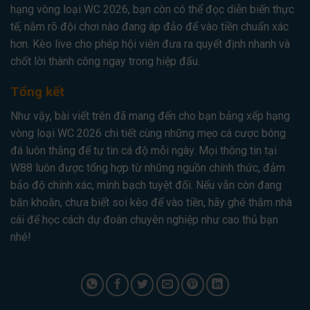
hạng vòng loại WC 2026, bạn còn có thể đọc diễn biến thực
tế, nắm rõ đội chơi nào đang áp đảo để vào tiền chuẩn xác
hơn. Kèo live cho phép hội viên đưa ra quyết định nhanh và
chốt lời thành công ngay trong hiệp đấu.
Tổng kết
Như vậy, bài viết trên đã mang đến cho bạn bảng xếp hạng
vòng loại WC 2026 chi tiết cùng những mẹo cá cược bóng
đá luôn thắng để tự tin cá độ mỗi ngày. Mọi thông tin tại
W88 luôn được tổng hợp từ những nguồn chính thức, đảm
bảo độ chính xác, minh bạch tuyệt đối. Nếu vẫn còn đang
băn khoăn, chưa biết soi kèo để vào tiền, hãy ghé thăm nhà
cái để học cách dự đoán chuyên nghiệp như cao thủ bạn
nhé!