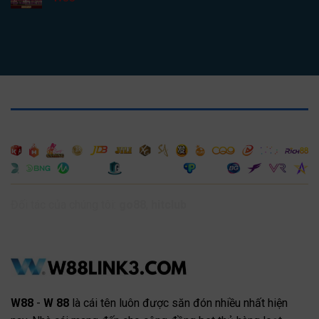
Đối tác của chúng tôi:
go88
,
hitclub
W88
-
W 88
là cái tên luôn được săn đón nhiều nhất hiện