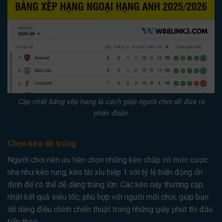
Cập nhật bảng xếp hạng là cách giúp người chơi dễ đưa ra
phán đoán.
Chọn kèo dễ trúng
Người chơi nên ưu tiên chọn những kèo chấp có mức cược
nhẹ như kèo rung, kèo tài xỉu hiệp 1 với tỷ lệ biến động ổn
định để có thể dễ dàng trúng lớn. Các kèo này thường cập
nhật kết quả siêu tốc, phù hợp với người mới chơi, giúp bạn
dễ dàng điều chỉnh chiến thuật trong những giây phút thi đấu
tiếp theo.