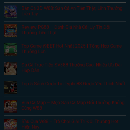
Bắn Cá 3D W88: Săn Cá Ăn Tiền Thật, Lĩnh Thưởng
Liền Tay
Review PG88 – Đánh Giá Nhà Cái Uy Tín Đổi
Thưởng Tiền Thật
Top Game i9BET Hot Nhất 2025 | Tổng Hợp Game
Thưởng Lớn
Đá Gà Trực Tiếp SV388 Thưởng Cao, Nhiều Ưu Đãi
Hấp Dẫn
Top 5 Sảnh Cược Tại Typhu88 Được Yêu Thích Nhất
Vua Cá Mập – Mẹo Săn Cá Mập Đổi Thưởng Khủng
Cùng W88
Bầu Cua W88 – Trò Chơi Giải Trí Đổi Thưởng Hot
Hiện Nay