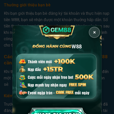
Thưởng giới thiệu bạn bè
Khi bạn giới thiệu bạn bè đăng ký tài khoản và thực hiện nạp
tiền W88, bạn sẽ nhận được một khoản thưởng hấp dẫn. Số
tiền thưởng này có thể được cộng vào tài khoản của bạn sau
×
khi người được giới thiệu thực hiện giao dịch nạp tiền thành
công. Đây là một cách tuyệt vời để tăng cường nguồn vốn
cho tài khoản của bạn mà không cần nạp thêm tiền.
W88
Các lưu ý khi thực hiện giao dịch nạp tiền W88
cần lưu ý
Khi thực hiện giao dịch nạp tiền thì người chơi cần chú ý đến
một số điểm quan trọng để quá trình thực hiện được suôn
sẻ:
Kiểm tra thông tin tài khoản
Trước khi thực hiện nạp tiền W88 hãy đảm bảo rằng bạn đã
đăng nhập vào tài khoản chính xác. Kiểm tra kỹ thông tin tài