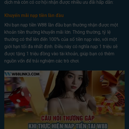
dịch mà còn có cơ hội nhận được nhiều ưu đãi hấp dẫn:
Khuyến mãi nạp tiền lần đầu
Khi bạn nạp tiền W88 lần đầu bạn thường nhận được một
khoản tiền thưởng khuyến mãi lớn. Thông thường, tỷ lệ
thưởng có thể lên đến 100% của số tiền nạp vào, với một
giới hạn tối đa nhất định. Điều này có nghĩa nạp 1 triệu sẽ
được tặng 1 triệu đồng vào tài khoản, giúp bạn có thêm
nguồn vốn để trải nghiệm các trò chơi.