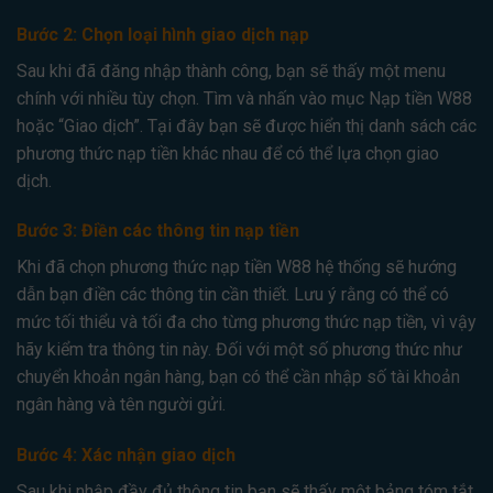
Bước 2: Chọn loại hình giao dịch nạp
Sau khi đã đăng nhập thành công, bạn sẽ thấy một menu
chính với nhiều tùy chọn. Tìm và nhấn vào mục Nạp tiền W88
hoặc “Giao dịch”. Tại đây bạn sẽ được hiển thị danh sách các
phương thức nạp tiền khác nhau để có thể lựa chọn giao
dịch.
Bước 3: Điền các thông tin nạp tiền
Khi đã chọn phương thức nạp tiền W88 hệ thống sẽ hướng
dẫn bạn điền các thông tin cần thiết. Lưu ý rằng có thể có
mức tối thiểu và tối đa cho từng phương thức nạp tiền, vì vậy
hãy kiểm tra thông tin này. Đối với một số phương thức như
chuyển khoản ngân hàng, bạn có thể cần nhập số tài khoản
ngân hàng và tên người gửi.
Bước 4: Xác nhận giao dịch
Sau khi nhập đầy đủ thông tin bạn sẽ thấy một bảng tóm tắt